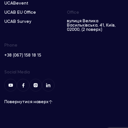
UCABevent
UCAB EU Office
Office
вулиця Велика
UCAB Survey
Васильківська, 41, Київ,
02000, (2 поверх)
Phone
+38 (067) 158 18 15
Social Media
Повернутися наверх