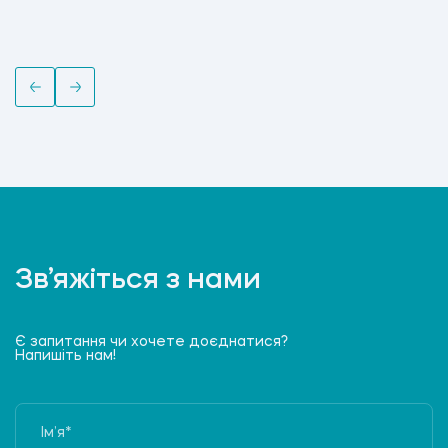
Зв’яжіться з нами
Є запитання чи хочете доєднатися?
Напишіть нам!