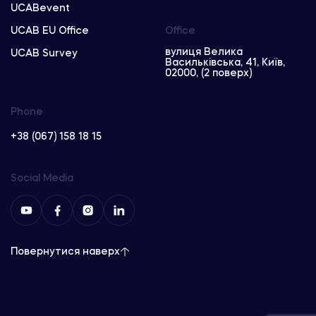
UCABevent
UCAB EU Office
Office
вулиця Велика
UCAB Survey
Васильківська, 41, Київ,
02000, (2 поверх)
Phone
+38 (067) 158 18 15
Social Media
Повернутися наверх