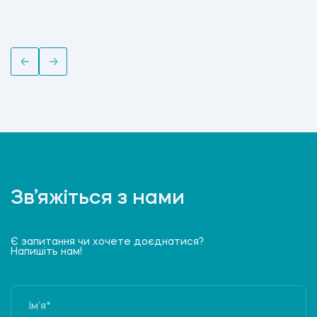
Зв’яжіться з нами
Є запитання чи хочете доєднатися?
Напишіть нам!