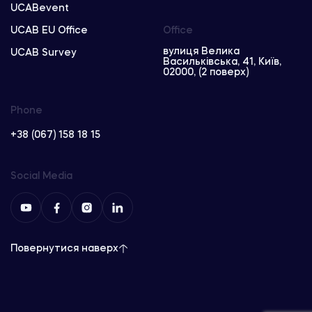
UCABevent
UCAB EU Office
Office
вулиця Велика
UCAB Survey
Васильківська, 41, Київ,
02000, (2 поверх)
Phone
+38 (067) 158 18 15
Social Media
Повернутися наверх