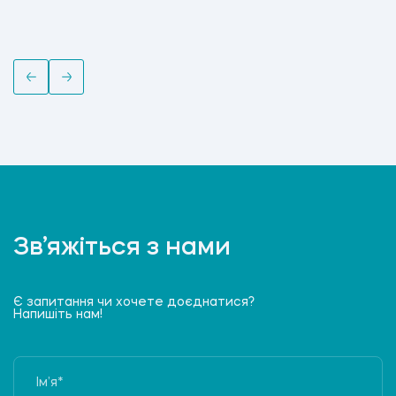
Зв’яжіться з нами
Є запитання чи хочете доєднатися?
Напишіть нам!