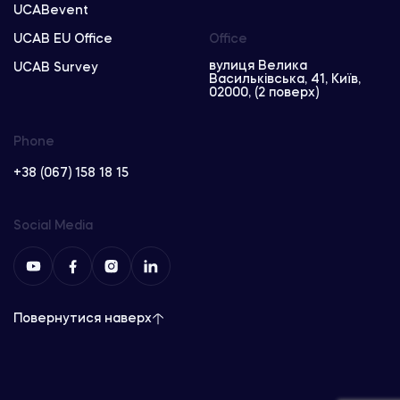
UCABevent
UCAB EU Office
Office
вулиця Велика
UCAB Survey
Васильківська, 41, Київ,
02000, (2 поверх)
Phone
+38 (067) 158 18 15
Social Media
Повернутися наверх