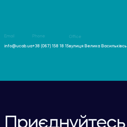
Email
Phone
Office
вулиця Велика Васильківська
info@ucab.ua
+38 (067) 158 18 15
Приєднуйтесь