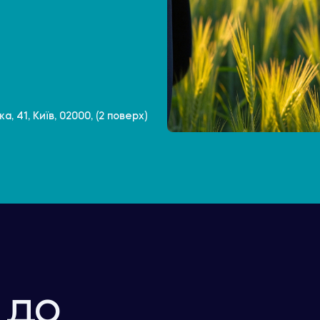
, 41, Київ, 02000, (2 поверх)
 до