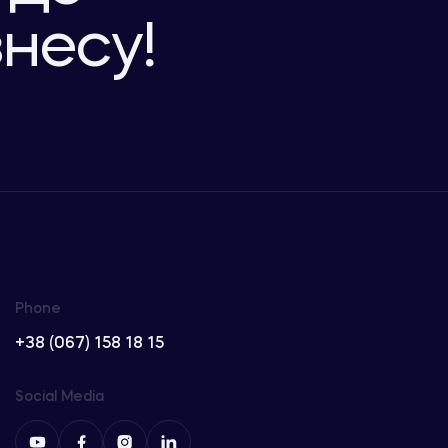
знесу!
Phone
+38 (067) 158 18 15
Social Media