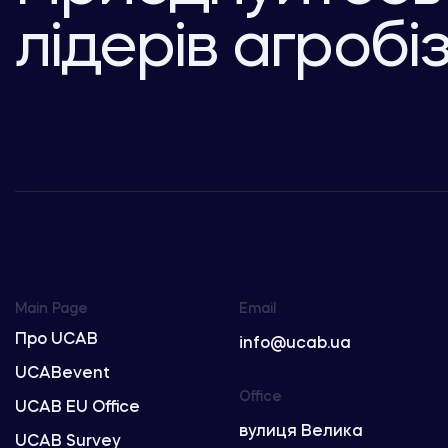
лідерів агробі
Main Page
Email
Про UCAB
info@ucab.ua
UCABevent
Office
UCAB EU Office
вулиця Велика
UCAB Survey