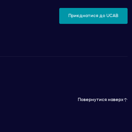
Приєднатися до UCAB
Повернутися наверх