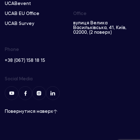
UCABevent
UCAB EU Office
Office
вулиця Велика
UCAB Survey
Васильківська, 41, Київ,
02000, (2 поверх)
Phone
+38 (067) 158 18 15
Social Media
Повернутися наверх