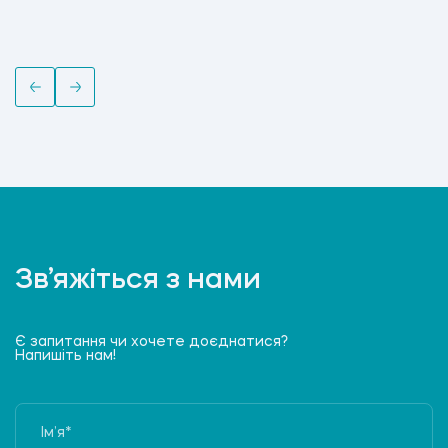
Зв’яжіться з нами
Є запитання чи хочете доєднатися?
Напишіть нам!