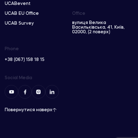
UCABevent
UCAB EU Office
Office
вулиця Велика
UCAB Survey
Васильківська, 41, Київ,
02000, (2 поверх)
Phone
+38 (067) 158 18 15
Social Media
Повернутися наверх