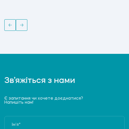
Зв’яжіться з нами
Є запитання чи хочете доєднатися?
Напишіть нам!