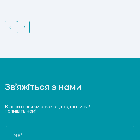
Зв’яжіться з нами
Є запитання чи хочете доєднатися?
Напишіть нам!