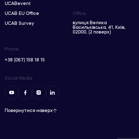
UCABevent
UCAB EU Office
Office
вулиця Велика
UCAB Survey
Васильківська, 41, Київ,
02000, (2 поверх)
Phone
+38 (067) 158 18 15
Social Media
Повернутися наверх