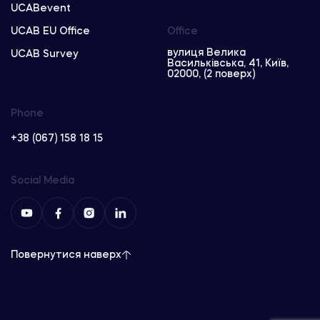
UCABevent
UCAB EU Office
Office
вулиця Велика
UCAB Survey
Васильківська, 41, Київ,
02000, (2 поверх)
Phone
+38 (067) 158 18 15
Social Media
Повернутися наверх