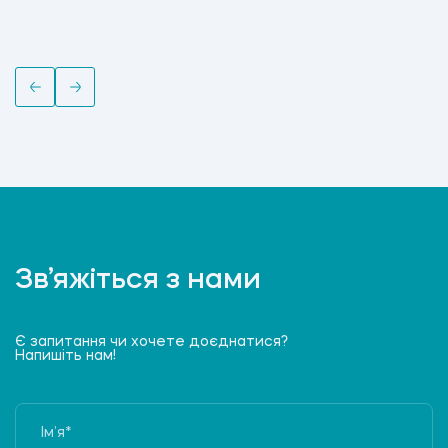
Зв’яжіться з нами
Є запитання чи хочете доєднатися?
Напишіть нам!