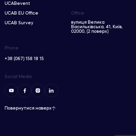
UCABevent
UCAB EU Office
Office
вулиця Велика
UCAB Survey
Васильківська, 41, Київ,
02000, (2 поверх)
Phone
+38 (067) 158 18 15
Social Media
Повернутися наверх