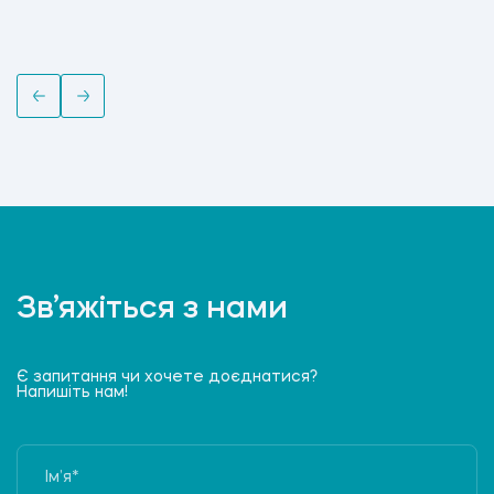
Зв’яжіться з нами
Є запитання чи хочете доєднатися?
Напишіть нам!