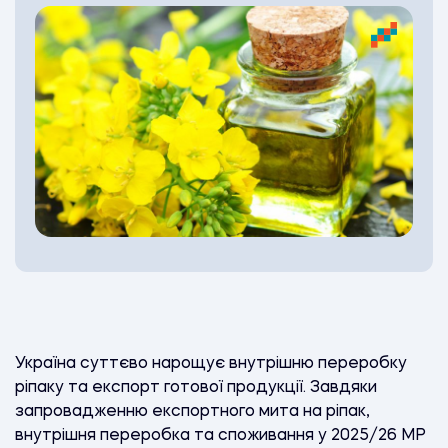
Україна суттєво нарощує внутрішню переробку
ріпаку та експорт готової продукції. Завдяки
запровадженню експортного мита на ріпак,
внутрішня переробка та споживання у 2025/26 МР