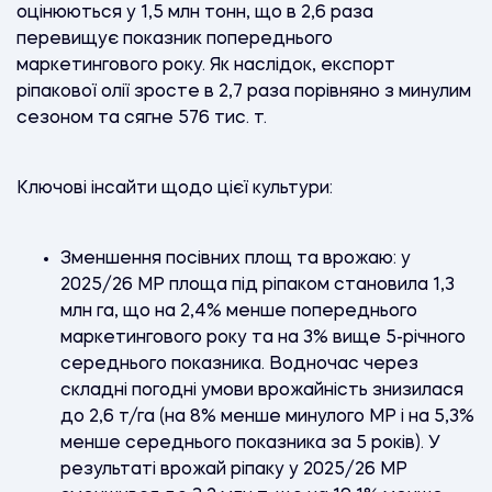
оцінюються у 1,5 млн тонн, що в 2,6 раза
перевищує показник попереднього
маркетингового року. Як наслідок, експорт
ріпакової олії зросте в 2,7 раза порівняно з минулим
сезоном та сягне 576 тис. т.
Ключові інсайти щодо цієї культури:
Зменшення посівних площ та врожаю: у
2025/26 МР площа під ріпаком становила 1,3
млн га, що на 2,4% менше попереднього
маркетингового року та на 3% вище 5-річного
середнього показника. Водночас через
складні погодні умови врожайність знизилася
до 2,6 т/га (на 8% менше минулого МР і на 5,3%
менше середнього показника за 5 років). У
результаті врожай ріпаку у 2025/26 МР