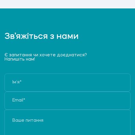
Зв’яжіться з нами
Є запитання чи хочете доєднатися?
Напишіть нам!