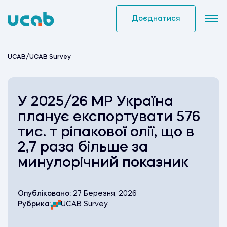
Skip
to
Доєднатися
content
UCAB
/
UCAB Survey
У 2025/26 МР Україна
планує експортувати 576
тис. т ріпакової олії, що в
2,7 раза більше за
минулорічний показник
Опубліковано:
27 Березня, 2026
Рубрика:
UCAB Survey