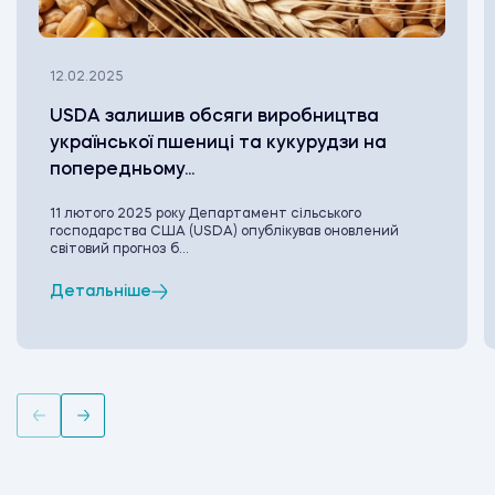
12.02.2025
USDA залишив обсяги виробництва
української пшениці та кукурудзи на
попередньому...
11 лютого 2025 року Департамент сільського
господарства США (USDA) опублікував оновлений
світовий прогноз б...
Детальніше