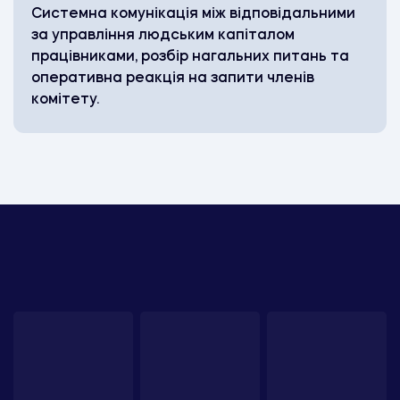
Системна комунікація між відповідальними
за управління людським капіталом
працівниками, розбір нагальних питань та
оперативна реакція на запити членів
комітету.