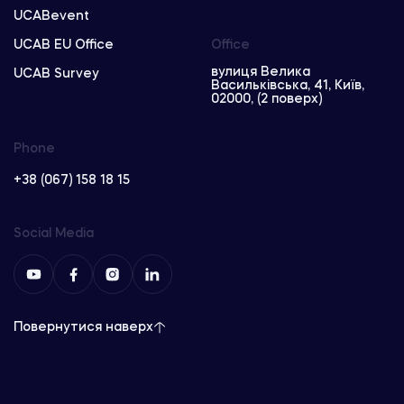
UCABevent
UCAB EU Office
Office
вулиця Велика
UCAB Survey
Васильківська, 41, Київ,
02000, (2 поверх)
Phone
+38 (067) 158 18 15
Social Media
Повернутися наверх