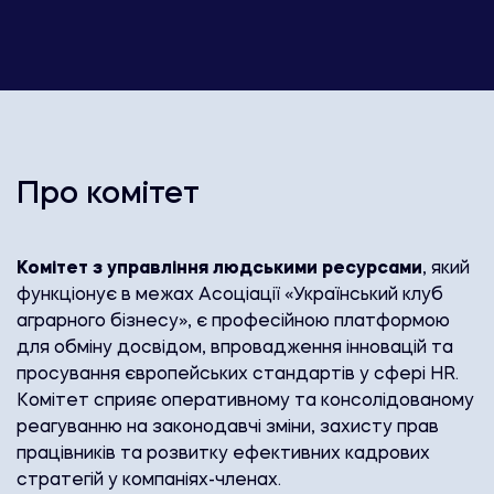
Про комітет
Комітет з управління людськими ресурсами
, який
функціонує в межах Асоціації «Український клуб
аграрного бізнесу», є професійною платформою
для обміну досвідом, впровадження інновацій та
просування європейських стандартів у сфері HR.
Комітет сприяє оперативному та консолідованому
реагуванню на законодавчі зміни, захисту прав
працівників та розвитку ефективних кадрових
стратегій у компаніях-членах.