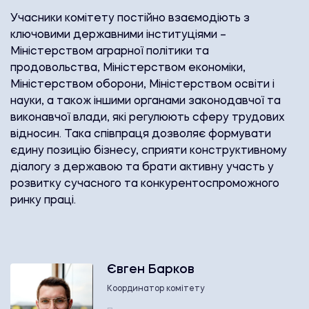
Учасники комітету постійно взаємодіють з
ключовими державними інституціями –
Міністерством аграрної політики та
продовольства, Міністерством економіки,
Міністерством оборони, Міністерством освіти і
науки, а також іншими органами законодавчої та
виконавчої влади, які регулюють сферу трудових
відносин. Така співпраця дозволяє формувати
єдину позицію бізнесу, сприяти конструктивному
діалогу з державою та брати активну участь у
розвитку сучасного та конкурентоспроможного
ринку праці.
Євген Барков
Координатор комітету