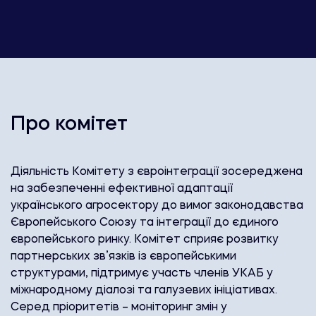
Про комітет
Діяльність Комітету з євроінтеграції зосереджена
на забезпеченні ефективної адаптації
українського агросектору до вимог законодавства
Європейського Союзу та інтеграції до єдиного
європейського ринку. Комітет сприяє розвитку
партнерських зв’язків із європейськими
структурами, підтримує участь членів УКАБ у
міжнародному діалозі та галузевих ініціативах.
Серед пріоритетів – моніторинг змін у