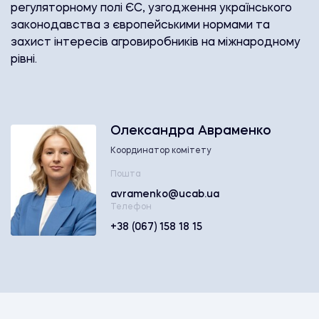
регуляторному полі ЄС, узгодження українського
законодавства з європейськими нормами та
захист інтересів агровиробників на міжнародному
рівні.
Олександра Авраменко
Координатор комітету
Пошта
avramenko@ucab.ua
Телефон
+38 (067) 158 18 15