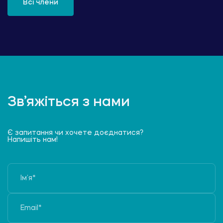
Всі члени
Зв’яжіться з нами
Є запитання чи хочете доєднатися?
Напишіть нам!