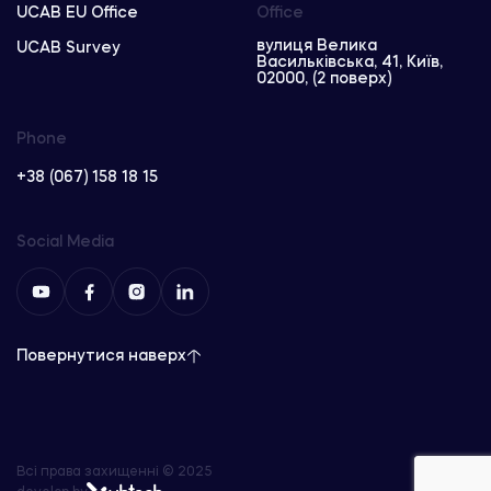
UCAB EU Office
Office
вулиця Велика
UCAB Survey
Васильківська, 41, Київ,
02000, (2 поверх)
Phone
+38 (067) 158 18 15
Social Media
Повернутися наверх
Всі права захищенні © 2025