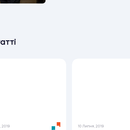
татті
, 2019
10 Липня, 2019