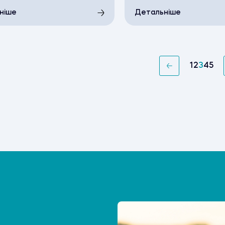
ніше
Детальніше
1
2
3
4
5