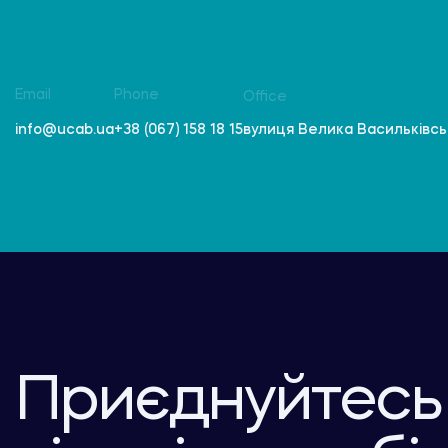
Email
Phone
Office
вулиця Велика Васильківська
info@ucab.ua
+38 (067) 158 18 15
Приєднуйтесь