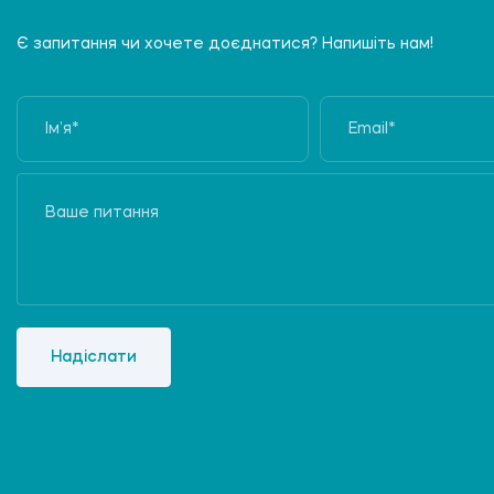
Є запитання чи хочете доєднатися? Напишіть нам!
Надіслати